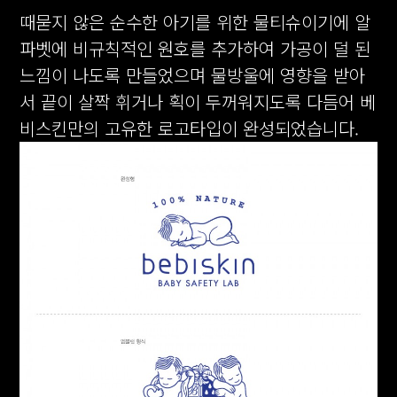
때묻지 않은 순수한 아기를 위한 물티슈이기에 알
파벳에 비규칙적인 원호를 추가하여 가공이 덜 된
느낌이 나도록 만들었으며 물방울에 영향을 받아
서 끝이 살짝 휘거나 획이 두꺼워지도록 다듬어 베
비스킨만의 고유한 로고타입이 완성되었습니다.