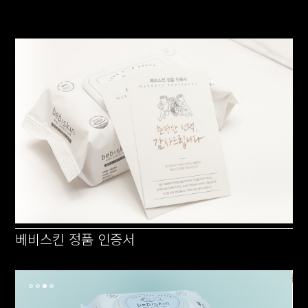
베비스킨 정품 인증서