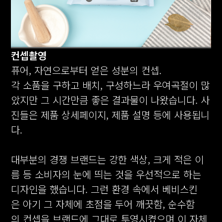
컨셉촬영
퓨어, 자연으로부터 얻은 성분의 컨셉.
각 소품을 구하고 배치, 구성하느라 우여곡절이 많
았지만 그 시간만큼 좋은 결과물이 나왔습니다. 사
진들은 제품 상세페이지, 제품 설명 등에 사용됩니
다.
대부분의 경쟁 브랜드는 강한 색상, 크게 적은 이
름 등 소비자의 눈에
띄는 것을
우선적으로 하는
디자인을 했습니다. 그런
환경 속에서
베비스킨
은
아기 그 자체에 초점을 두어 깨끗함, 순수함
의 컨셉을 브랜드에 그대로 투영시켰으며 이 자체