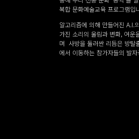
복합 문화예술교육 프로그램입니
알고리즘에 의해 만들어진 A.I.
가진 소리의 울림과 변화, 여운
며 사방을 둘러싼 리듬은 방탈
에서 이동하는 참가자들의 발자