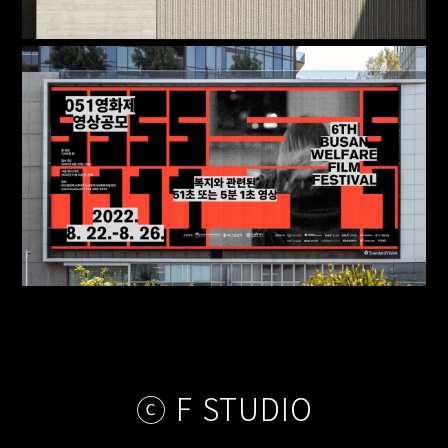
ⓒ F STUDIO