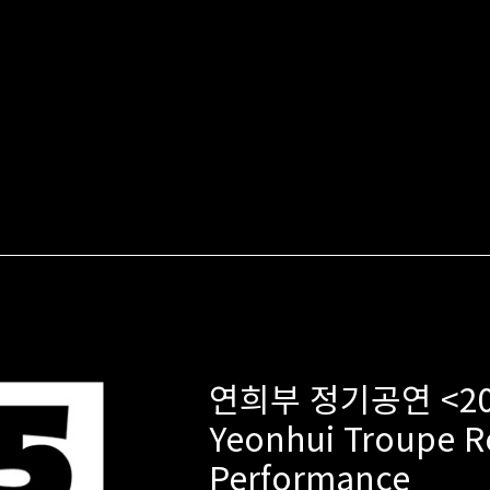
연희부 정기공연 <2
Yeonhui Troupe R
Performance