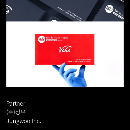
Partner
(주)정우
Jungwoo Inc.